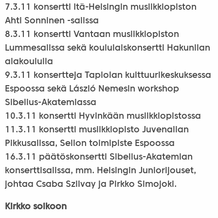
7.3.11 konsertti Itä-Helsingin musiikkiopiston
Ahti Sonninen -salissa
8.3.11 konsertti Vantaan musiikkiopiston
Lummesalissa sekä koululaiskonsertti Hakunilan
alakoululla
9.3.11 konsertteja Tapiolan kulttuurikeskuksessa
Espoossa sekä László Nemesin workshop
Sibelius-Akatemiassa
10.3.11 konsertti Hyvinkään musiikkiopistossa
11.3.11 konsertti musiikkiopisto Juvenalian
Pikkusalissa, Sellon toimipiste Espoossa
16.3.11 päätöskonsertti Sibelius-Akatemian
konserttisalissa, mm. Helsingin Juniorijouset,
johtaa Csaba Szilvay ja Pirkko Simojoki.
Kirkko soikoon