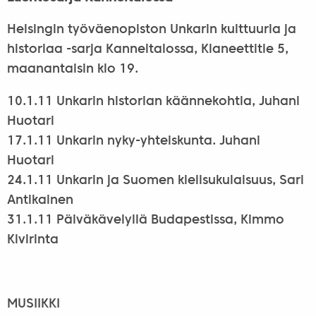
Helsingin työväenopiston Unkarin kulttuuria ja
historiaa -sarja Kanneltalossa, Klaneettitie 5,
maanantaisin klo 19.
10.1.11 Unkarin historian käännekohtia, Juhani
Huotari
17.1.11 Unkarin nyky-yhteiskunta. Juhani
Huotari
24.1.11 Unkarin ja Suomen kielisukulaisuus, Sari
Antikainen
31.1.11 Päiväkävelyllä Budapestissa, Kimmo
Kivirinta
MUSIIKKI