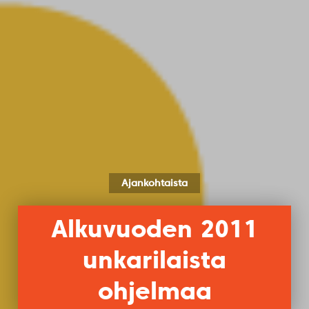
Ajankohtaista
Alkuvuoden 2011
unkarilaista
ohjelmaa