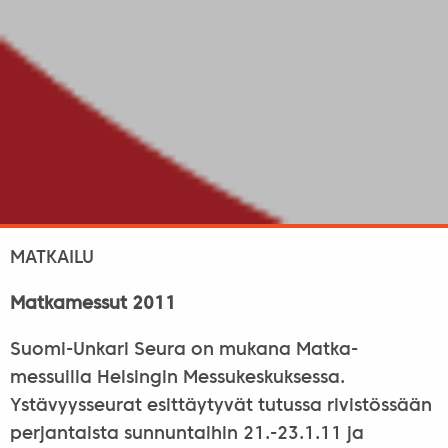
MATKAILU
Matkamessut 2011
Suomi-Unkari Seura on mukana Matka-
messuilla Helsingin Messukeskuksessa.
Ystävyysseurat esittäytyvät tutussa rivistössään
perjantaista sunnuntaihin 21.-23.1.11 ja