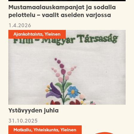
Mustamaalauskampanjat ja sodalla
pelottelu – vaalit aseiden varjossa
1.4.2026
Ajankohtaista, Yleinen
Ystävyyden juhla
31.10.2025
Matkailu, Yhteiskunta, Yleinen