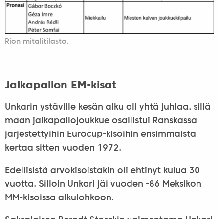
Rion mitalitilasto.
Jalkapallon EM-kisat
Unkarin ystäville kesän alku oli yhtä juhlaa, sillä
maan jalkapallojoukkue osallistui Ranskassa
järjestettyihin Eurocup-kisoihin ensimmäistä
kertaa sitten vuoden 1972.
Edellisistä arvokisoistakin oli ehtinyt kulua 30
vuotta. Silloin Unkari jäi vuoden -86 Meksikon
MM-kisoissa alkulohkoon.