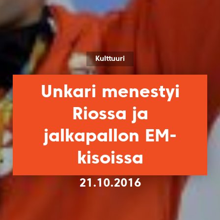
Kulttuuri
Unkari menestyi
Riossa ja
jalkapallon EM-
kisoissa
21.10.2016