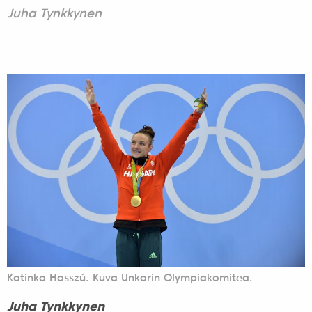
Juha Tynkkynen
Katinka Hosszú. Kuva Unkarin Olympiakomitea.
Juha Tynkkynen