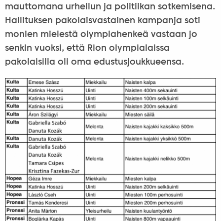
mauttomana urheilun ja politiikan sotkemisena.
Hallituksen pakolaisvastainen kampanja soti
monien mielestä olympiahenkeä vastaan jo
senkin vuoksi, että Rion olympialaissa
pakolaisilla oli oma edustusjoukkueensa.