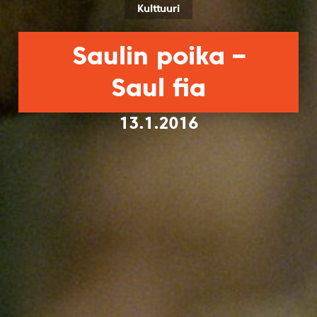
Kulttuuri
Saulin poika –
Saul fia
13.1.2016