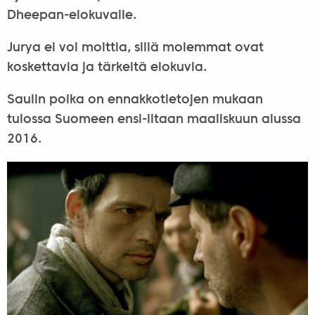
Dheepan-elokuvalle.
Jurya ei voi moittia, sillä molemmat ovat
koskettavia ja tärkeitä elokuvia.
Saulin poika on ennakkotietojen mukaan
tulossa Suomeen ensi-iltaan maaliskuun alussa
2016.