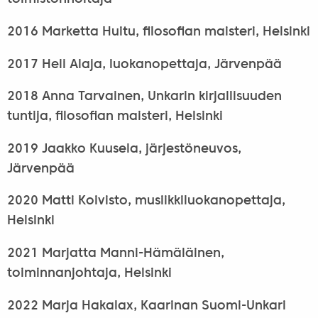
2016 Marketta Huitu, filosofian maisteri, Helsinki
2017 Heli Alaja, luokanopettaja, Järvenpää
2018 Anna Tarvainen, Unkarin kirjallisuuden
tuntija, filosofian maisteri, Helsinki
2019 Jaakko Kuusela, järjestöneuvos,
Järvenpää
2020 Matti Koivisto, musiikkiluokanopettaja,
Helsinki
2021 Marjatta Manni-Hämäläinen,
toiminnanjohtaja, Helsinki
2022 Marja Hakalax, Kaarinan Suomi-Unkari