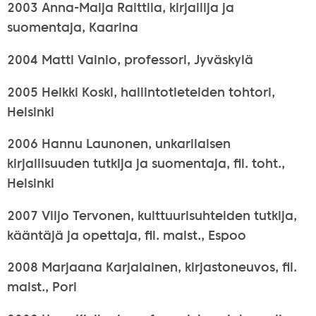
2003 Anna-Maija Raittila, kirjailija ja
suomentaja, Kaarina
2004 Matti Vainio, professori, Jyväskylä
2005 Heikki Koski, hallintotieteiden tohtori,
Helsinki
2006 Hannu Launonen, unkarilaisen
kirjallisuuden tutkija ja suomentaja, fil. toht.,
Helsinki
2007 Viljo Tervonen, kulttuurisuhteiden tutkija,
kääntäjä ja opettaja, fil. maist., Espoo
2008 Marjaana Karjalainen, kirjastoneuvos, fil.
maist., Pori