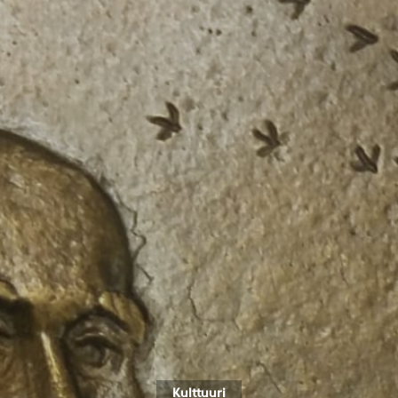
Kulttuuri