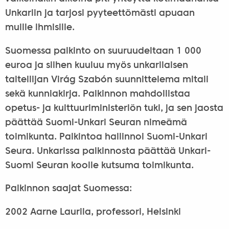
Unkariin ja tarjosi pyyteettömästi apuaan
muille ihmisille.
Suomessa palkinto on suuruudeltaan 1 000
euroa ja siihen kuuluu myös unkarilaisen
taiteilijan Virág Szabón suunnittelema mitali
sekä kunniakirja. Palkinnon mahdollistaa
opetus- ja kulttuuriministeriön tuki, ja sen jaosta
päättää Suomi-Unkari Seuran nimeämä
toimikunta. Palkintoa hallinnoi Suomi-Unkari
Seura. Unkarissa palkinnosta päättää Unkari-
Suomi Seuran koolle kutsuma toimikunta.
Palkinnon saajat Suomessa:
2002 Aarne Laurila, professori, Helsinki