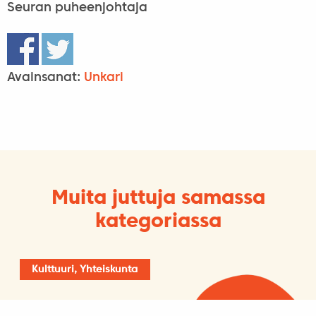
Seuran puheenjohtaja
Avainsanat:
Unkari
Muita juttuja samassa
kategoriassa
Kulttuuri, Yhteiskunta