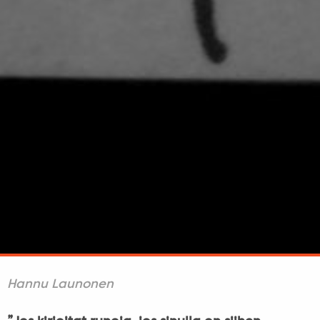
Hannu Launonen