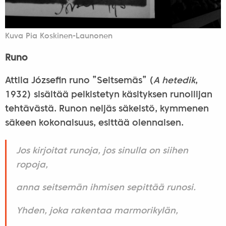
Kuva Pia Koskinen-Launonen
Runo
Attila Józsefin runo ”Seitsemäs” (
A hetedik
,
1932) sisältää pelkistetyn käsityksen runoilijan
tehtävästä. Runon neljäs säkeistö, kymmenen
säkeen kokonaisuus, esittää olennaisen.
Jos kirjoitat runoja, jos sinulla on siihen
ropoja,
anna seitsemän ihmisen sepittää runosi.
Yhden, joka rakentaa marmorikylän,