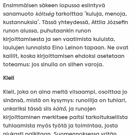
Ensimmäisen säkeen lopussa esiintyvä
sanamuoto
költség
tarkoittaa ’kuluja, menoja,
kustannuksia’. Tässä yhteydessä, Attila Józsefin
runon alussa, puhutaankin runon
kirjoittamisesta ja sen vaatimista kuluista,
laulujen lunnaista Eino Leinon tapaan. Ne ovat
kalliit, koska kirjoittamisen ehdoksi asetetaan
toteamus: jos sinulla on siihen varoja.
Kieli
Kieli, joka on aina meitä viisaampi, osoittaa jo
sinänsä, mistä on kysymys: runoilija on tuhlari,
unkariksi tässä siis
költő
, ja runojen
kirjoittaminen merkitsee paitsi tarkoituksellista
tuhlaamista myös työtä ja toimintaa, josta
niukasti palkitaan. Suomennoksessa yritän