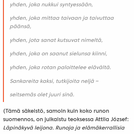
yhden, joka nukkui syntyessään,
yhden, joka mittaa taivaan ja taivuttaa
päänsä,
yhden, jota sanat kutsuvat nimeltä,
yhden, joka on saanut sielunsa kiinni,
yhden, joka rotan paloittelee elävältä.
Sankareita kaksi, tutkijoita neljä –
seitsemäs olet juuri sinä.
(Tämä säkeistö, samoin kuin koko runon
suomennos, on julkaistu teoksessa Attila József:
Läpinäkyvä leijona. Runoja ja elämäkerrallisia