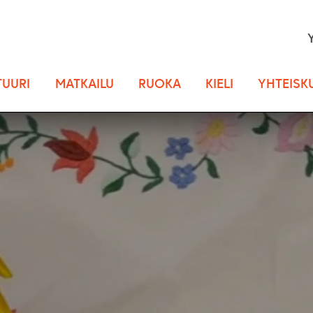
TUURI
MATKAILU
RUOKA
KIELI
YHTEISK