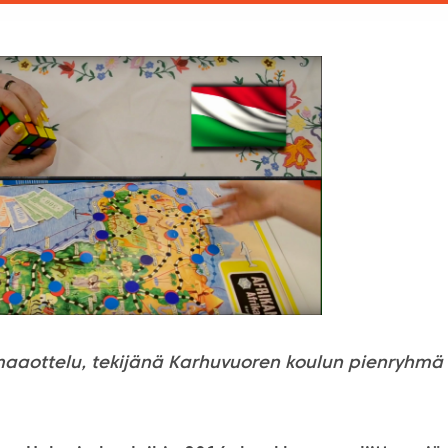
aaottelu, tekijänä Karhuvuoren koulun pienryhmä