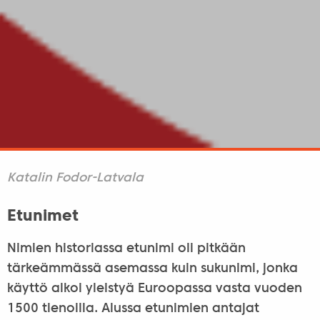
Katalin Fodor-Latvala
Etunimet
Nimien historiassa etunimi oli pitkään
tärkeämmässä asemassa kuin sukunimi, jonka
käyttö alkoi yleistyä Euroopassa vasta vuoden
1500 tienoilla. Alussa etunimien antajat