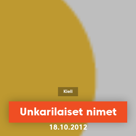
Kieli
Unkarilaiset nimet
18.10.2012