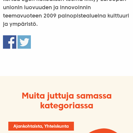
unionin luovuuden ja innovoinnin
teemavuoteen 2009 painopistealueina kulttuuri
ja ympäristö.
Muita juttuja samassa
kategoriassa
Ajankohtaista, Yhteiskunta