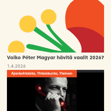
Voiko Péter Magyar hävitä vaalit 2026?
1.4.2026
Ajankohtaista, Yhteiskunta, Yleinen