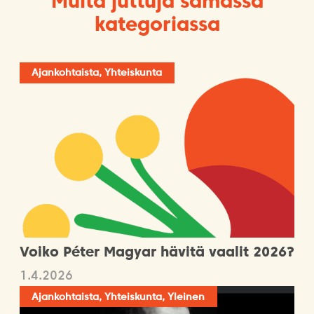
Muita juttuja samassa
kategoriassa
Ajankohtaista, Yhteiskunta
Voiko Péter Magyar hävitä vaalit 2026?
1.4.2026
Ajankohtaista, Yhteiskunta, Yleinen