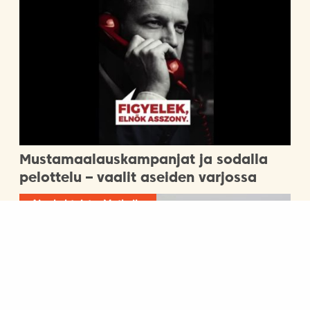
Mustamaalauskampanjat ja sodalla
pelottelu – vaalit aseiden varjossa
Ajankohtaista, Matkailu