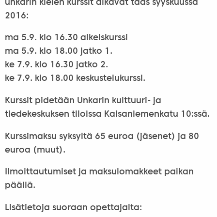
unkarin kielen kurssit alkavat taas syyskuussa
2016:
ma 5.9. klo 16.30 alkeiskurssi
ma 5.9. klo 18.00 jatko 1.
ke 7.9. klo 16.30 jatko 2.
ke 7.9. klo 18.00 keskustelukurssi.
Kurssit pidetään Unkarin kulttuuri- ja
tiedekeskuksen tiloissa Kaisaniemenkatu 10:ssä.
Kurssimaksu syksyltä 65 euroa (jäsenet) ja 80
euroa (muut).
Ilmoittautumiset ja maksulomakkeet paikan
päällä.
Lisätietoja suoraan opettajalta: