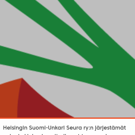
Helsingin Suomi-Unkari Seura ry:n järjestämät