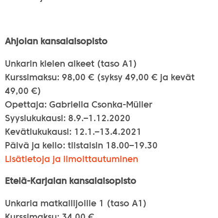
Ahjolan kansalaisopisto
Unkarin kielen alkeet (taso A1)
Kurssimaksu: 98,00 € (syksy 49,00 € ja kevät
49,00 €)
Opettaja: Gabriella Csonka-Müller
Syyslukukausi: 8.9.–1.12.2020
Kevätlukukausi: 12.1.–13.4.2021
Päivä ja kello: tiistaisin 18.00–19.30
Lisätietoja ja ilmoittautuminen
Etelä-Karjalan kansalaisopisto
Unkaria matkailijoille 1 (taso A1)
Kurssimaksu: 34,00 €