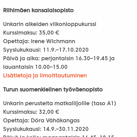
Riihimäen kansalaisopisto
Unkarin alkeiden viikonloppukurssi
Kurssimaksu: 35,00 €
Opettaja: Irene Wichmann
Syyslukukausi: 11.9.–17.10.2020
Päivä ja aika: perjantaisin 16.30–19.45 ja
lauantaisin 10.00–15.00
Lisätietoja ja ilmoittautuminen
Turun suomenkielinen työväenopisto
Unkarin perusteita matkailijoille (taso A1)
Kurssimaksu: 32,00 €
Opettaja: Dóra Vähäkangas
Syyslukukausi: 14.9.–30.11.2020