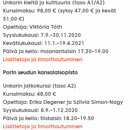
Unkarin kieltä ja kulttuuria (taso A1/A2)
Kurssimaksu: 98,00 € (syksy 47,00 € ja kevät
51,00 €)
Opettaja: Viktória Tóth
Syyslukukausi: 7.9.–30.11.2020
Kevätlukukausi: 11.1.–19.4.2021
Päivä ja kello: maanantaisin 17.30–19.00
Lisätietoja ja ilmoittautuminen
Porin seudun kansalaisopisto
Unkarin jatkokurssi (taso A2)
Kurssimaksu: 48,00 €
Opettaja: Erika Degener ja Szilvia Simon-Nagy
Syyslukukausi: 8.9.–1.12.2020
Päivä ja kello: tiistaisin 18.20–19.50
Lisätietoja ja ilmoittautuminen