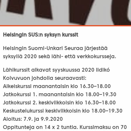
Helsingin SUS:n syksyn kurssit
Helsingin Suomi-Unkari Seuraa järjestää
syksyllä 2020 sekä lähi- että verkkokursseja.
Lähikurssit alkavat syyskuussa 2020 Ildikó
Koivuvuon johdolla seuraavasti:
Alkeiskurssi maanantaisin klo 16.30–18.00
Jatkokurssi 1. maanantaisin klo 18.00–19.30
Jatkokurssi 2. keskiviikkoisin klo 16.30–18.00
Keskustelukurssi keskiviikkoisin klo 18.00–19.30
Aloitus: 7.9. ja 9.9.2020
Oppitunteja on 14 x 2 tuntia. Kurssimaksu on 70