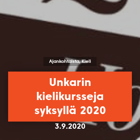
Ajankohtaista, Kieli
Unkarin
kielikursseja
syksyllä 2020
3.9.2020