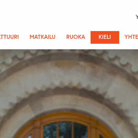
LTTUURI
MATKAILU
RUOKA
KIELI
YHTE