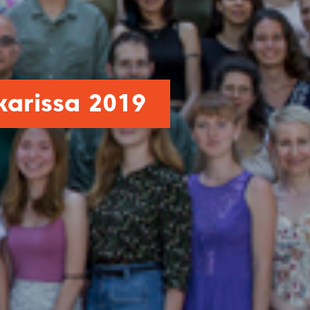
karissa 2019