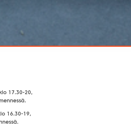
klo 17.30-20,
 mennessä.
lo 16.30-19,
ennessä.