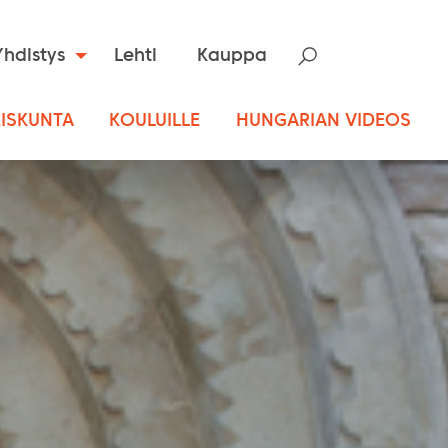
Yhdistys
Lehti
Kauppa
ISKUNTA
KOULUILLE
HUNGARIAN VIDEOS