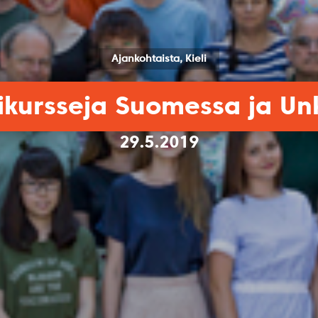
Ajankohtaista, Kieli
likursseja Suomessa ja Un
29.5.2019