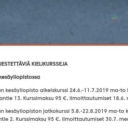
ESTETTÄVIÄ KIELIKURSSEJA
 kesäyliopistossa
n kesäyliopisto alkeiskurssi 24.6.-11.7.2019 ma-to 
antie 13. Kurssimaksu 95 €. Ilmoittautumiset 18.6.
n kesäyliopiston jatkokurssi 5.8.-22.8.2019 ma-to k
tie 2. Kurssimaksu 95 €. Ilmoittautumiset 30.7. m