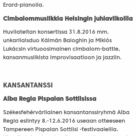
Erard-pianolla.
Cimbalommusiikkia Helsingin juhlaviikoilla
Huvilateltan konsertissa 31.8.2016 mm.
unkarilaisduo Kálmán Baloghin ja Miklós
Lukácsin virtuoosimainen cimbalom-battle,
kansanmusiikista improvisaatioon ja jazziin.
KANSANTANSSI
Alba Regia Pispalan Sottiisissa
Székesfehérvárilainen kansantanssiryhmä Alba
Regia esiintyy 8.-12.6.2016 useaan otteeseen
Tampereen Pispalan Sottiisi -festivaaleilla.