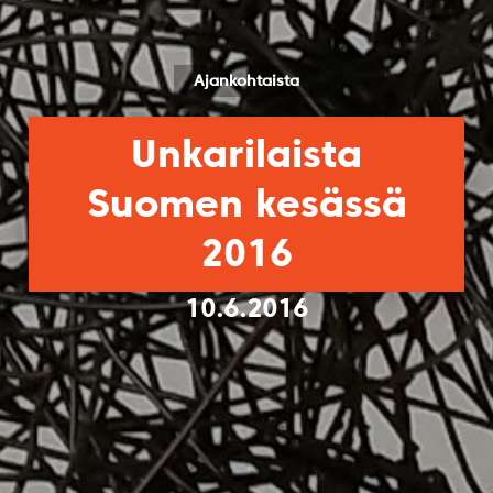
Ajankohtaista
Unkarilaista
Suomen kesässä
2016
10.6.2016