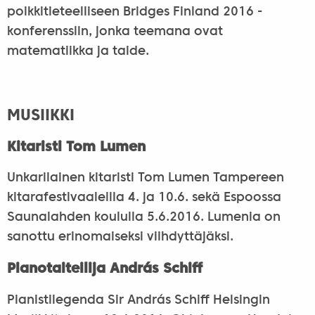
poikkitieteelliseen Bridges Finland 2016 -
konferenssiin, jonka teemana ovat
matematiikka ja taide.
MUSIIKKI
Kitaristi Tom Lumen
Unkarilainen kitaristi Tom Lumen Tampereen
kitarafestivaaleilla 4. ja 10.6. sekä Espoossa
Saunalahden koululla 5.6.2016. Lumenia on
sanottu erinomaiseksi viihdyttäjäksi.
Pianotaiteilija András Schiff
Pianistilegenda Sir András Schiff Helsingin