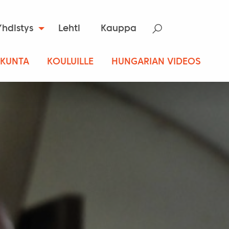
Yhdistys
Lehti
Kauppa
SKUNTA
KOULUILLE
HUNGARIAN VIDEOS