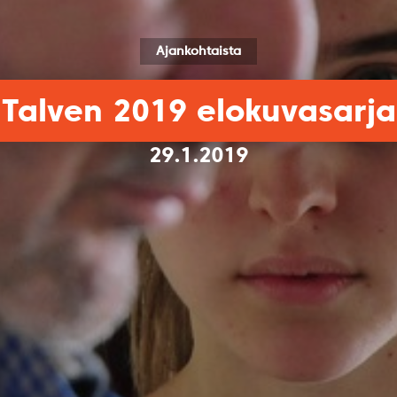
Ajankohtaista
Talven 2019 elokuvasarja
29.1.2019