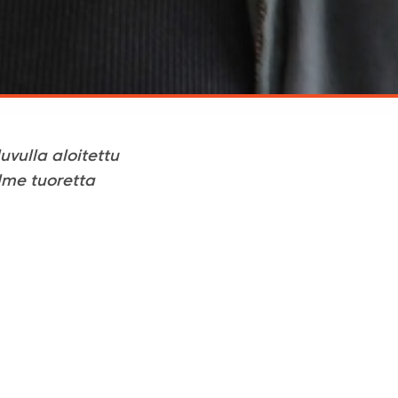
uvulla aloitettu
lme tuoretta