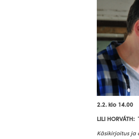
2.2. klo 14.00
LILI HORVÁTH:
Käsikirjoitus ja