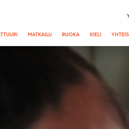
LTTUURI
MATKAILU
RUOKA
KIELI
YHTEI