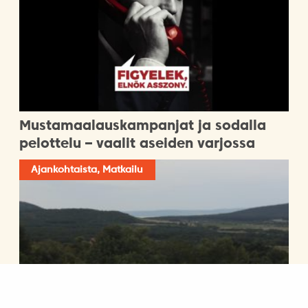
Mustamaalauskampanjat ja sodalla
pelottelu – vaalit aseiden varjossa
Ajankohtaista, Matkailu