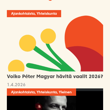
Ajankohtaista, Yhteiskunta
Voiko Péter Magyar hävitä vaalit 2026?
1.4.2026
Ajankohtaista, Yhteiskunta, Yleinen