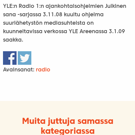
YLE:n Radio 1:n ajankohtaisohjelmien Julkinen
sana -sarjassa 3.11.08 kuultu ohjelma
suurlähetystön mediasuhteista on
kuunneltavissa verkossa YLE Areenassa 3.1.09
saakka.
Avainsanat:
radio
Muita juttuja samassa
kategoriassa