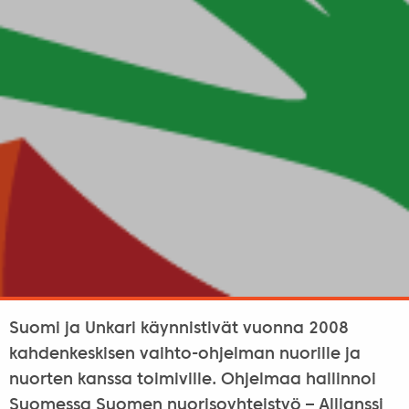
Suomi ja Unkari käynnistivät vuonna 2008
kahdenkeskisen vaihto-ohjelman nuorille ja
nuorten kanssa toimiville. Ohjelmaa hallinnoi
Suomessa Suomen nuorisoyhteistyö – Allianssi