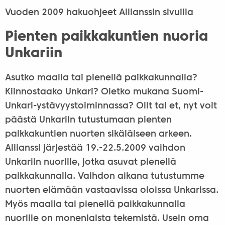
Vuoden 2009 hakuohjeet Allianssin sivuilla
Pienten paikkakuntien nuoria
Unkariin
Asutko maalla tai pienellä paikkakunnalla?
Kiinnostaako Unkari? Oletko mukana Suomi-
Unkari-ystävyystoiminnassa? Olit tai et, nyt voit
päästä Unkariin tutustumaan pienten
paikkakuntien nuorten sikäläiseen arkeen.
Allianssi järjestää 19.-22.5.2009 vaihdon
Unkariin nuorille, jotka asuvat pienellä
paikkakunnalla. Vaihdon aikana tutustumme
nuorten elämään vastaavissa oloissa Unkarissa.
Myös maalla tai pienellä paikkakunnalla
nuorille on monenlaista tekemistä. Usein oma