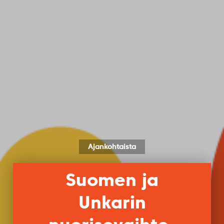
Ajankohtaista
Suomen ja
Unkarin