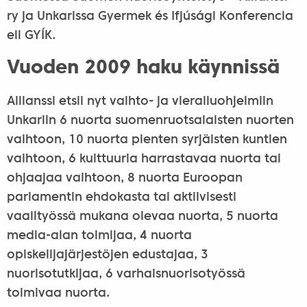
ry ja Unkarissa Gyermek és Ifjúsági Konferencia
eli GYÍK.
Vuoden 2009 haku käynnissä
Allianssi etsii nyt vaihto- ja vierailuohjelmiin
Unkariin 6 nuorta suomenruotsalaisten nuorten
vaihtoon, 10 nuorta pienten syrjäisten kuntien
vaihtoon, 6 kulttuuria harrastavaa nuorta tai
ohjaajaa vaihtoon, 8 nuorta Euroopan
parlamentin ehdokasta tai aktiivisesti
vaalityössä mukana olevaa nuorta, 5 nuorta
media-alan toimijaa, 4 nuorta
opiskelijajärjestöjen edustajaa, 3
nuorisotutkijaa, 6 varhaisnuorisotyössä
toimivaa nuorta.