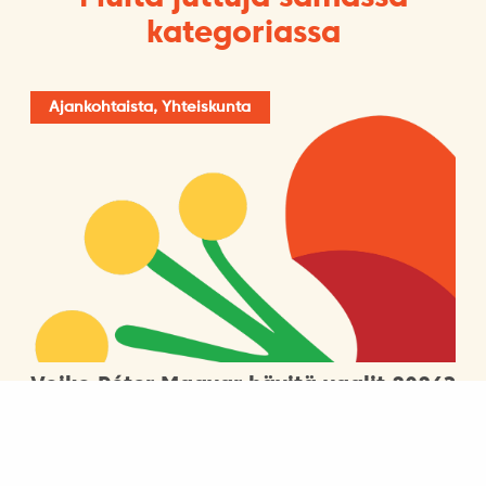
kategoriassa
Ajankohtaista, Yhteiskunta
Voiko Péter Magyar hävitä vaalit 2026?
1.4.2026
Ajankohtaista, Yhteiskunta, Yleinen