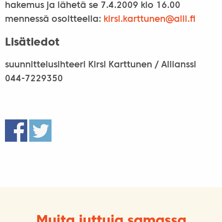
hakemus ja lähetä se 7.4.2009 klo 16.00
mennessä osoitteella:
kirsi.karttunen@
alli.fi
Lisätiedot
suunnittelusihteeri Kirsi Karttunen / Allianssi
044-7229350
Muita juttuja samassa