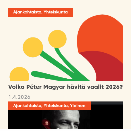
Ajankohtaista, Yhteiskunta
Voiko Péter Magyar hävitä vaalit 2026?
1.4.2026
Ajankohtaista, Yhteiskunta, Yleinen