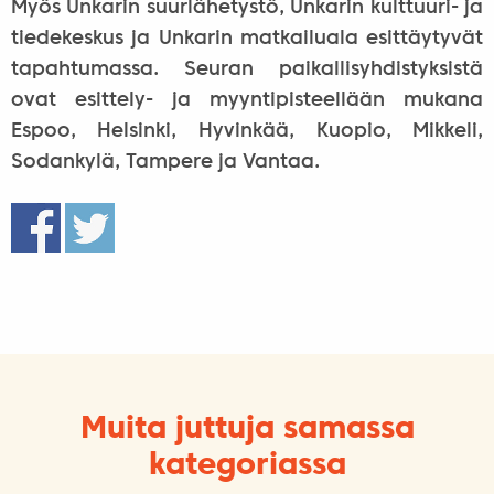
Myös Unkarin suurlähetystö, Unkarin kulttuuri- ja
tiedekeskus ja Unkarin matkailuala esittäytyvät
tapahtumassa. Seuran paikallisyhdistyksistä
ovat esittely- ja myyntipisteellään mukana
Espoo, Helsinki, Hyvinkää, Kuopio, Mikkeli,
Sodankylä, Tampere ja Vantaa.
Muita juttuja samassa
kategoriassa