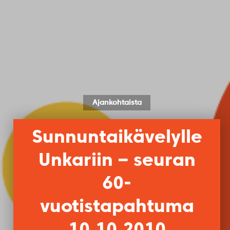
Ajankohtaista
Sunnuntaikävelylle
Unkariin – seuran
60-
vuotistapahtuma