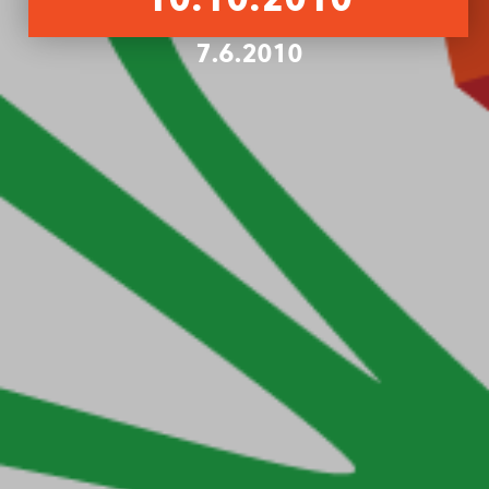
10.10.2010
7.6.2010