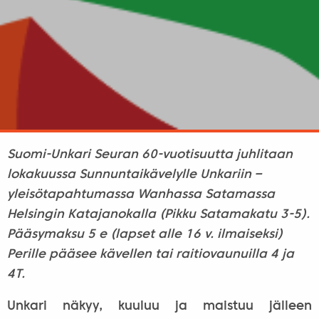
Suomi-Unkari Seuran 60-vuotisuutta juhlitaan
lokakuussa Sunnuntaikävelylle Unkariin –
yleisötapahtumassa Wanhassa Satamassa
Helsingin Katajanokalla (Pikku Satamakatu 3-5).
Pääsymaksu 5 e (lapset alle 16 v. ilmaiseksi)
Perille pääsee kävellen tai raitiovaunuilla 4 ja
4T.
Unkari näkyy, kuuluu ja maistuu jälleen