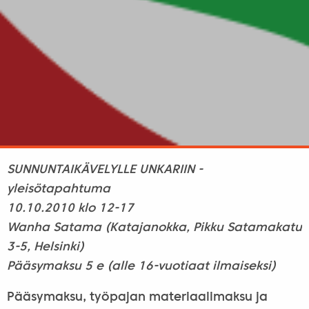
SUNNUNTAIKÄVELYLLE UNKARIIN -
yleisötapahtuma
10.10.2010 klo 12-17
Wanha Satama (Katajanokka, Pikku Satamakatu
3-5, Helsinki)
Pääsymaksu 5 e (alle 16-vuotiaat ilmaiseksi)
Pääsymaksu, työpajan materiaalimaksu ja