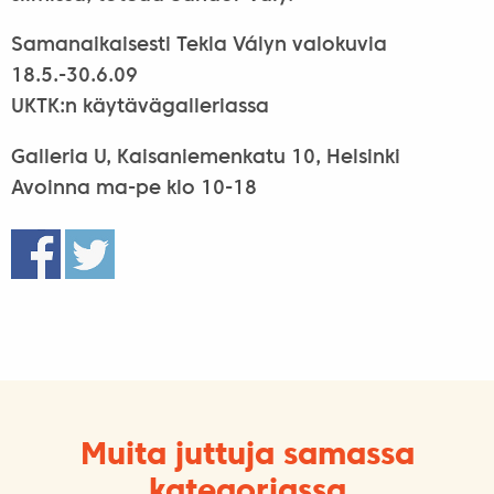
Samanaikaisesti Tekla Vályn valokuvia
18.5.-30.6.09
UKTK:n käytävägalleriassa
Galleria U, Kaisaniemenkatu 10, Helsinki
Avoinna ma-pe klo 10-18
Muita juttuja samassa
kategoriassa