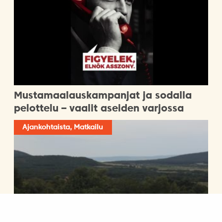
Mustamaalauskampanjat ja sodalla
pelottelu – vaalit aseiden varjossa
Ajankohtaista, Matkailu