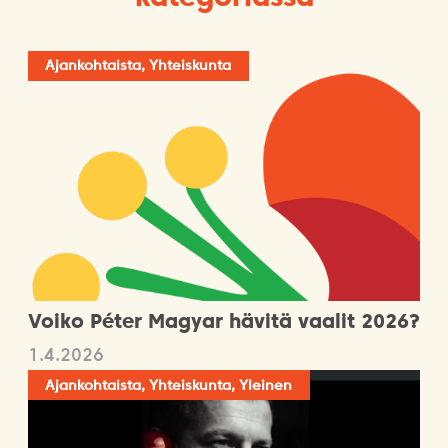
Ajankohtaista, Yhteiskunta
Voiko Péter Magyar hävitä vaalit 2026?
1.4.2026
Ajankohtaista, Yhteiskunta, Yleinen