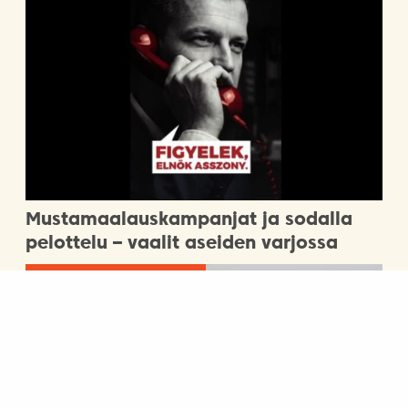
Mustamaalauskampanjat ja sodalla
pelottelu – vaalit aseiden varjossa
Ajankohtaista, Matkailu