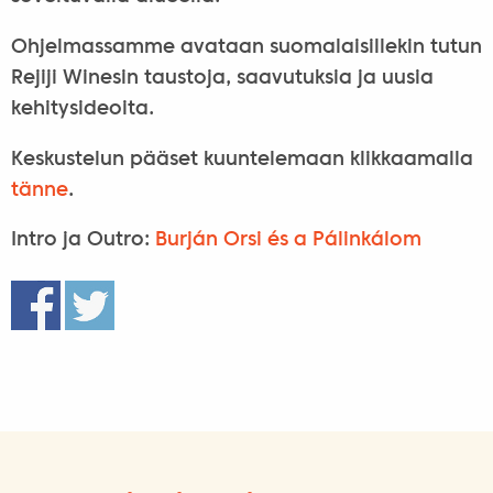
Ohjelmassamme avataan suomalaisillekin tutun
Rejiji Winesin taustoja, saavutuksia ja uusia
kehitysideoita.
Keskustelun pääset kuuntelemaan klikkaamalla
tänne
.
Intro ja Outro:
Burján Orsi és a Pálinkálom