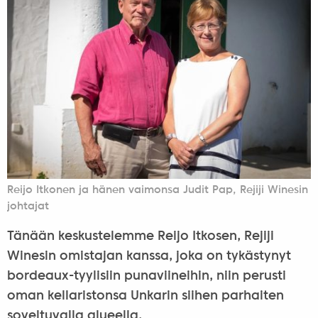
Reijo Itkonen ja hänen vaimonsa Judit Pap, Rejiji Winesin
johtajat
Tänään keskustelemme Reijo Itkosen, Rejiji
Winesin omistajan kanssa, joka on tykästynyt
bordeaux-tyylisiin punaviineihin, niin perusti
oman kellaristonsa Unkarin siihen parhaiten
soveltuvalla alueella.