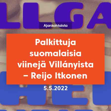
Ajankohtaista
Palkittuja
suomalaisia
viinejä Villányista
– Reijo Itkonen
5.5.2022