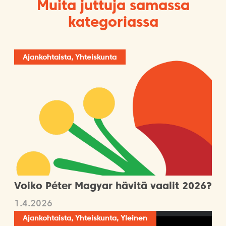
Muita juttuja samassa
kategoriassa
Ajankohtaista, Yhteiskunta
Voiko Péter Magyar hävitä vaalit 2026?
1.4.2026
Ajankohtaista, Yhteiskunta, Yleinen