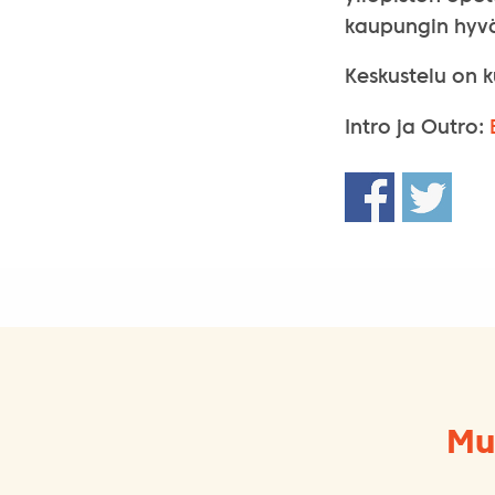
kaupungin hyvä
Keskustelu on 
Intro ja Outro:
Mu