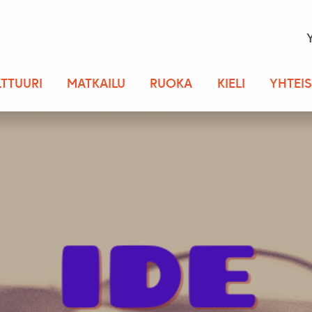
LTTUURI
MATKAILU
RUOKA
KIELI
YHTEI