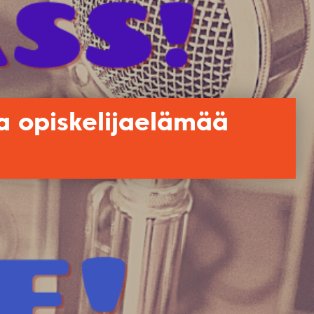
ja opiskelijaelämää