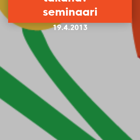
seminaari
19.4.2013