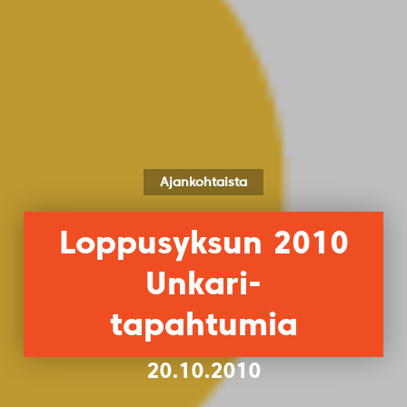
Ajankohtaista
Loppusyksun 2010
Unkari-
tapahtumia
20.10.2010