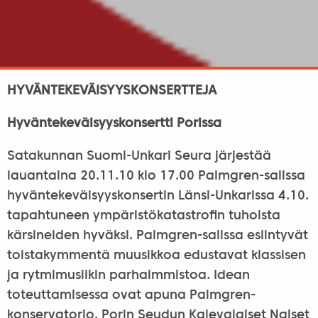
HYVÄNTEKEVÄISYYSKONSERTTEJA
Hyväntekeväisyyskonsertti Porissa
Satakunnan Suomi-Unkari Seura järjestää
lauantaina 20.11.10 klo 17.00 Palmgren-salissa
hyväntekeväisyyskonsertin Länsi-Unkarissa 4.10.
tapahtuneen ympäristökatastrofin tuhoista
kärsineiden hyväksi. Palmgren-salissa esiintyvät
toistakymmentä muusikkoa edustavat klassisen
ja rytmimusiikin parhaimmistoa. Idean
toteuttamisessa ovat apuna Palmgren-
konservatorio, Porin Seudun Kalevalaiset Naiset