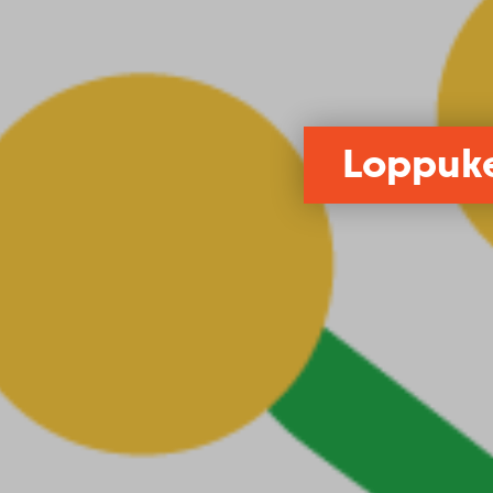
Loppuke