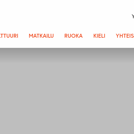
LTTUURI
MATKAILU
RUOKA
KIELI
YHTEI