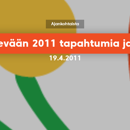
Ajankohtaista
vään 2011 tapahtumia ja
19.4.2011