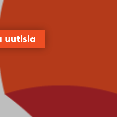
 uutisia