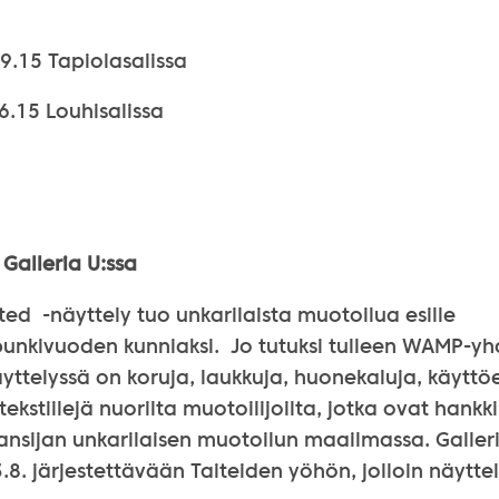
19.15 Tapiolasalissa
16.15 Louhisalissa
Galleria U:ssa
ed -näyttely tuo unkarilaista muotoilua esille
nkivuoden kunniaksi. Jo tutuksi tulleen WAMP-yh
telyssä on koruja, laukkuja, huonekaluja, käyttöe
tekstiilejä nuorilta muotoilijoilta, jotka ovat hankk
lansijan unkarilaisen muotoilun maailmassa. Galleri
.8. järjestettävään Taiteiden yöhön, jolloin näytt