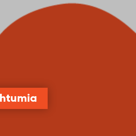
ahtumia