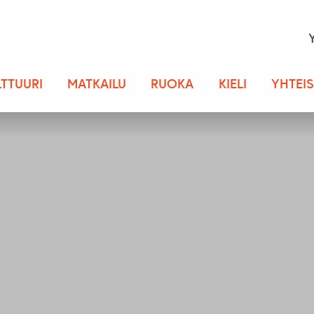
LTTUURI
MATKAILU
RUOKA
KIELI
YHTEI