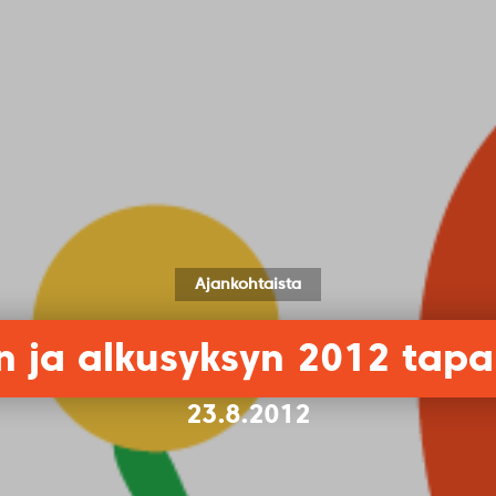
Ajankohtaista
n ja alkusyksyn 2012 tap
23.8.2012