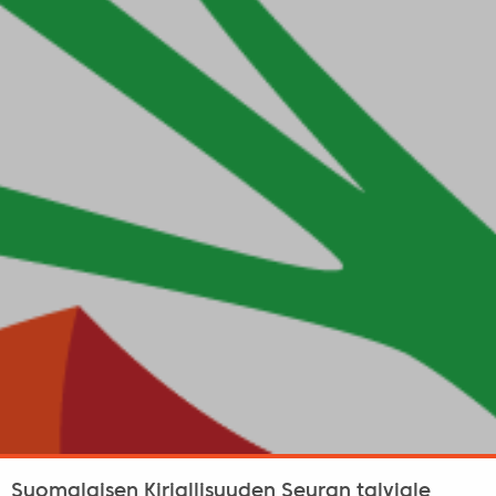
Suomalaisen Kirjallisuuden Seuran talviale