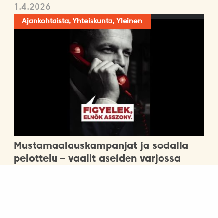
1.4.2026
Ajankohtaista, Yhteiskunta, Yleinen
Mustamaalauskampanjat ja sodalla
pelottelu – vaalit aseiden varjossa
Ajankohtaista, Matkailu