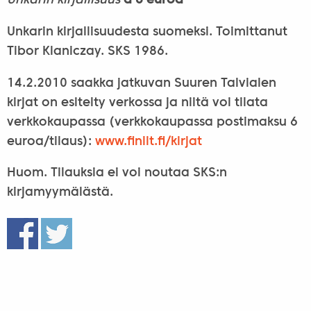
Unkarin kirjallisuus
à 6 euroa
Unkarin kirjallisuudesta suomeksi. Toimittanut
Tibor Klaniczay. SKS 1986.
14.2.2010 saakka jatkuvan Suuren Talvialen
kirjat on esitelty verkossa ja niitä voi tilata
verkkokaupassa (verkkokaupassa postimaksu 6
euroa/tilaus):
www.finlit.fi/kirjat
Huom. Tilauksia ei voi noutaa SKS:n
kirjamyymälästä.