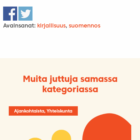
Avainsanat:
kirjallisuus
,
suomennos
Muita juttuja samassa
kategoriassa
Ajankohtaista, Yhteiskunta