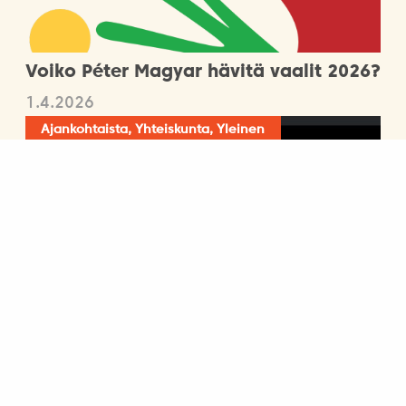
Voiko Péter Magyar hävitä vaalit 2026?
1.4.2026
Ajankohtaista, Yhteiskunta, Yleinen
Mustamaalauskampanjat ja sodalla
pelottelu – vaalit aseiden varjossa