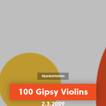
Ajankohtaista
100 Gipsy Violins
2.3.2009