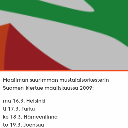
Maailman suurimman mustalaisorkesterin
Suomen-kiertue maaliskuussa 2009:
ma 16.3. Helsinki
ti 17.3. Turku
ke 18.3. Hämeenlinna
to 19.3. Joensuu