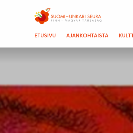
ETUSIVU
AJANKOHTAISTA
KULT