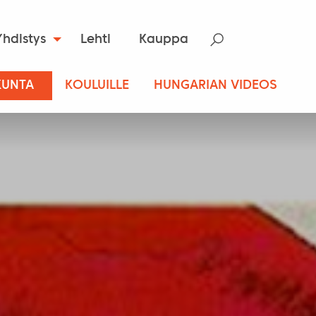
Yhdistys
Lehti
Kauppa
KUNTA
KOULUILLE
HUNGARIAN VIDEOS