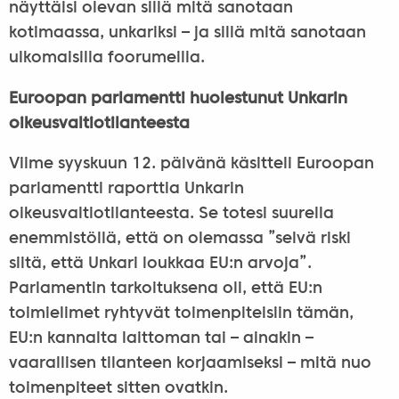
näyttäisi olevan sillä mitä sanotaan
kotimaassa, unkariksi – ja sillä mitä sanotaan
ulkomaisilla foorumeilla.
Euroopan parlamentti huolestunut Unkarin
oikeusvaltiotilanteesta
Viime syyskuun 12. päivänä käsitteli Euroopan
parlamentti raporttia Unkarin
oikeusvaltiotilanteesta. Se totesi suurella
enemmistöllä, että on olemassa ”selvä riski
siitä, että Unkari loukkaa EU:n arvoja”.
Parlamentin tarkoituksena oli, että EU:n
toimielimet ryhtyvät toimenpiteisiin tämän,
EU:n kannalta laittoman tai – ainakin –
vaarallisen tilanteen korjaamiseksi – mitä nuo
toimenpiteet sitten ovatkin.