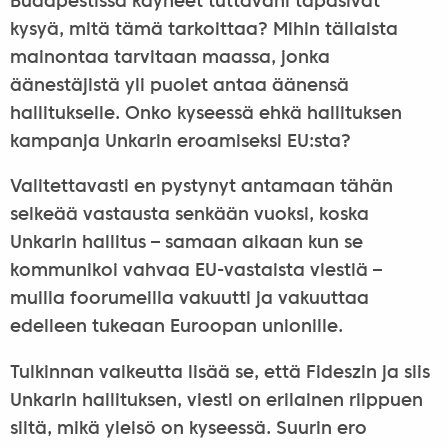
Budapestissa käyneet tuttavani tapasivat
kysyä, mitä tämä tarkoittaa? Mihin tällaista
mainontaa tarvitaan maassa, jonka
äänestäjistä yli puolet antaa äänensä
hallitukselle. Onko kyseessä ehkä hallituksen
kampanja Unkarin eroamiseksi EU:sta?
Valitettavasti en pystynyt antamaan tähän
selkeää vastausta senkään vuoksi, koska
Unkarin hallitus – samaan aikaan kun se
kommunikoi vahvaa EU-vastaista viestiä –
muilla foorumeilla vakuutti ja vakuuttaa
edelleen tukeaan Euroopan unionille.
Tulkinnan vaikeutta lisää se, että Fideszin ja siis
Unkarin hallituksen, viesti on erilainen riippuen
siitä, mikä yleisö on kyseessä. Suurin ero