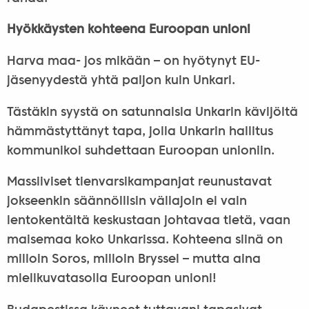
Hyökkäysten kohteena Euroopan unioni
Harva maa- jos mikään – on hyötynyt EU-
jäsenyydestä yhtä paljon kuin Unkari.
Tästäkin syystä on satunnaisia Unkarin kävijöitä
hämmästyttänyt tapa, jolla Unkarin hallitus
kommunikoi suhdettaan Euroopan unioniin.
Massiiviset tienvarsikampanjat reunustavat
jokseenkin säännöllisin väliajoin ei vain
lentokentältä keskustaan johtavaa tietä, vaan
maisemaa koko Unkarissa. Kohteena siinä on
milloin Soros, milloin Bryssel – mutta aina
mielikuvatasolla Euroopan unioni!