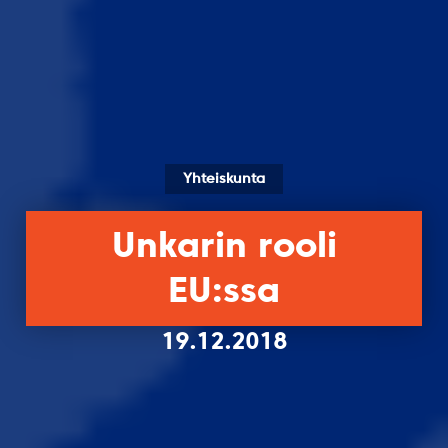
Yhteiskunta
Unkarin rooli
EU:ssa
19.12.2018