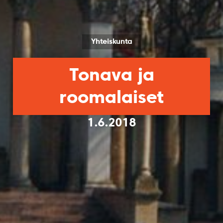
Yhteiskunta
Tonava ja
roomalaiset
1.6.2018