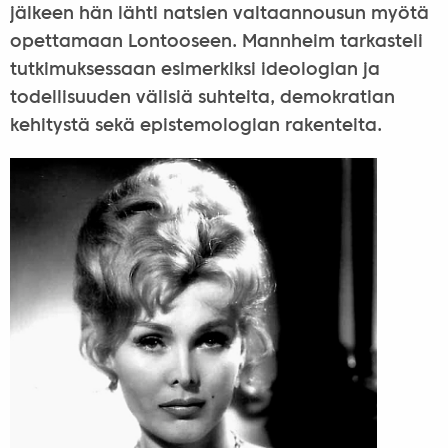
jälkeen hän lähti natsien valtaannousun myötä
opettamaan Lontooseen. Mannheim tarkasteli
tutkimuksessaan esimerkiksi ideologian ja
todellisuuden välisiä suhteita, demokratian
kehitystä sekä epistemologian rakenteita.