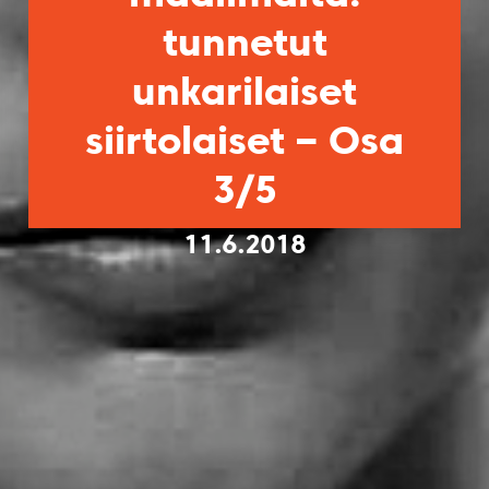
tunnetut
unkarilaiset
siirtolaiset – Osa
3/5
11.6.2018