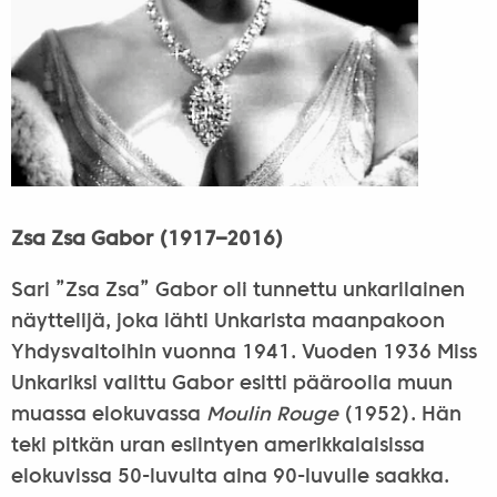
Zsa Zsa Gabor (1917–2016)
Sari ”Zsa Zsa” Gabor oli tunnettu unkarilainen
näyttelijä, joka lähti Unkarista maanpakoon
Yhdysvaltoihin vuonna 1941. Vuoden 1936 Miss
Unkariksi valittu Gabor esitti pääroolia muun
muassa elokuvassa
Moulin Rouge
(1952). Hän
teki pitkän uran esiintyen amerikkalaisissa
elokuvissa 50-luvulta aina 90-luvulle saakka.