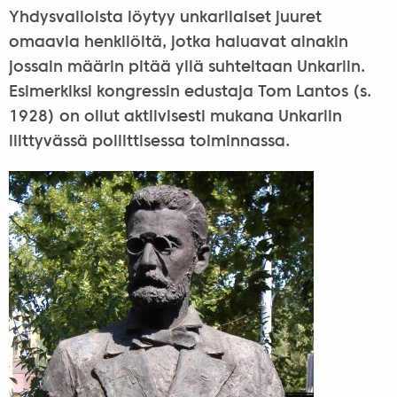
Yhdysvalloista löytyy unkarilaiset juuret
omaavia henkilöitä, jotka haluavat ainakin
jossain määrin pitää yllä suhteitaan Unkariin.
Esimerkiksi kongressin edustaja Tom Lantos (s.
1928) on ollut aktiivisesti mukana Unkariin
liittyvässä poliittisessa toiminnassa.