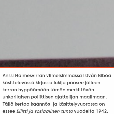
Anssi Halmesvirran viimeisimmässä István Bibóa
käsittelevässä kirjassa lukija pääsee jälleen
kerran hyppäämään tämän merkittävän
unkarilaisen poliittisen ajattelijan maailmaan.
Tällä kertaa käännös- ja käsittelyvuorossa on
essee
Eliitti ja sosiaalinen tunto
vuodelta 1942,