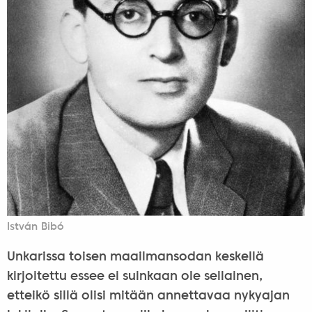
István Bibó
Unkarissa toisen maailmansodan keskellä
kirjoitettu essee ei suinkaan ole sellainen,
etteikö sillä olisi mitään annettavaa nykyajan