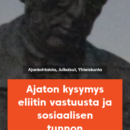
Ajankohtaista, Julkaisut, Yhteiskunta
Ajaton kysymys
eliitin vastuusta ja
sosiaalisen
tunnon