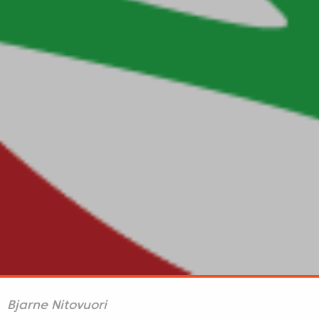
Bjarne Nitovuori