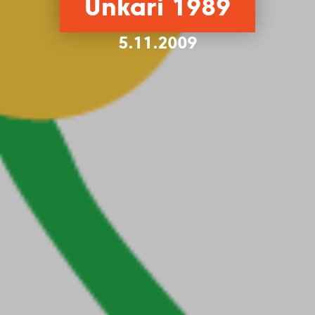
Unkari 1989
5.11.2009