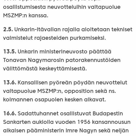
osallistumisesta neuvotteluihin valtapuolue
MSZMP:n kanssa.
2.5.
Unkarin-Itävallan rajalla aloitetaan tekniset
valmistelut rajaesteiden purkamiseksi.
13.5.
Unkarin ministerineuvosto päättää
Tonavan Nagymarosin patorakennustöiden
välittömästä keskeyttämisestä.
13.6.
Kansallisen pyöreän pöydän neuvottelut
valtapuolue MSZMP:n, opposition sekä ns.
kolmannen osapuolen kesken alkavat.
16.6.
Sadattuhannet osallistuvat Budapestin
Sankarten aukiolla vuoden 1956 kansannousun
aikaisen pääministerin Imre Nagyn sekä neljän