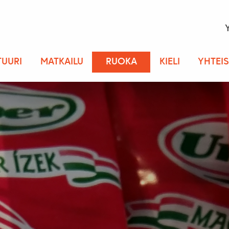
TUURI
MATKAILU
RUOKA
KIELI
YHTEI