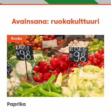
Avainsana: ruokakulttuuri
Ruoka
Paprika