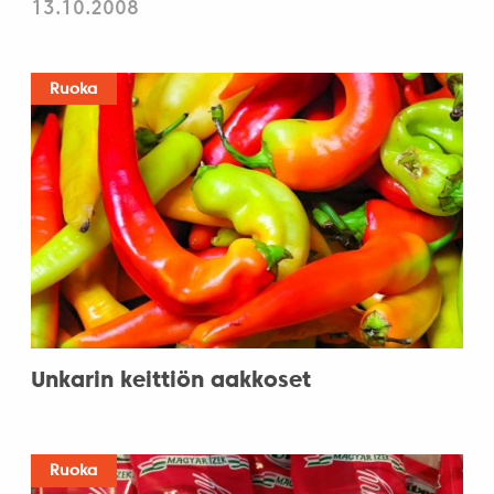
13.10.2008
Ruoka
Unkarin keittiön aakkoset
Ruoka