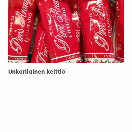
Unkarilainen keittiö
6.3.2008