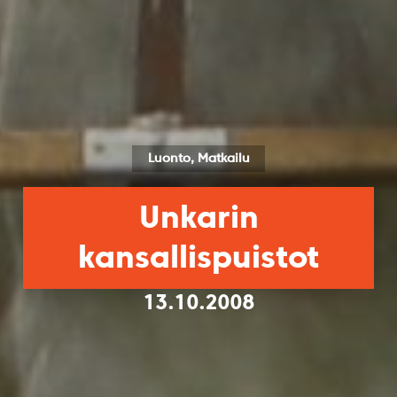
Luonto, Matkailu
Unkarin
kansallispuistot
13.10.2008