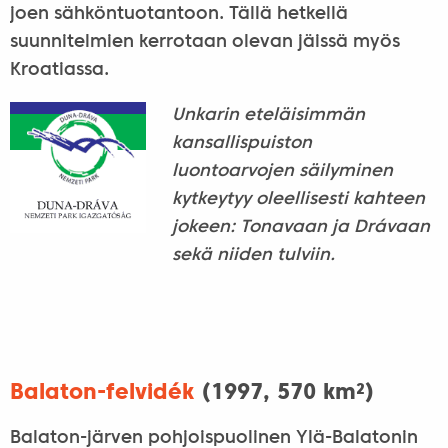
joen sähköntuotantoon. Tällä hetkellä
suunnitelmien kerrotaan olevan jäissä myös
Kroatiassa.
Unkarin eteläisimmän
kansallispuiston
luontoarvojen säilyminen
kytkeytyy oleellisesti kahteen
jokeen: Tonavaan ja Drávaan
sekä niiden tulviin.
Balaton-felvidék
(1997, 570 km²)
Balaton-järven pohjoispuolinen Ylä-Balatonin