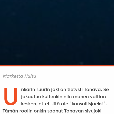
Marketta Huitu
U
nkarin suurin joki on tietysti Tonava. Se
jakautuu kuitenkin niin monen valtion
kesken, ettei siitä ole ”kansallisjoeksi”.
Tämän roolin onkin saanut Tonavan sivujoki