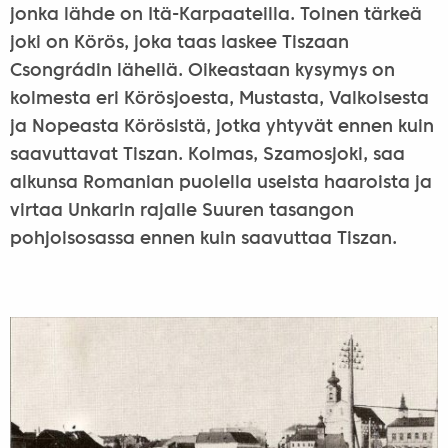
jonka lähde on Itä-Karpaateilla. Toinen tärkeä
joki on Körös, joka taas laskee Tiszaan
Csongrádin lähellä. Oikeastaan kysymys on
kolmesta eri Körösjoesta, Mustasta, Valkoisesta
ja Nopeasta Körösistä, jotka yhtyvät ennen kuin
saavuttavat Tiszan. Kolmas, Szamosjoki, saa
alkunsa Romanian puolella useista haaroista ja
virtaa Unkarin rajalle Suuren tasangon
pohjoisosassa ennen kuin saavuttaa Tiszan.