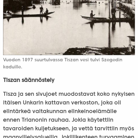
Vuoden 1897 suurtulvassa Tiszan vesi tulvi Szegedin
kaduille.
Tiszan säännöstely
Tisza ja sen sivujoet muodostavat koko nykyisen
itäisen Unkarin kattavan verkoston, joka oli
elintärkeä valtakunnan elinkeinoelämälle
ennen Trianonin rauhaa. Jokia käytettiin
tavaroiden kuljetukseen, ja vettä tarvittiin myös
maanviljelysalueilla. Jokiliikenteen turvaaminen