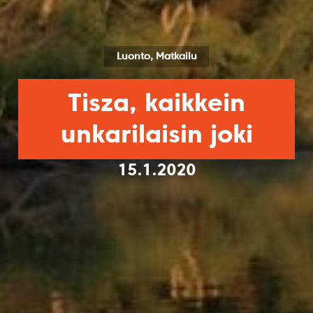
Luonto, Matkailu
Tisza, kaikkein
unkarilaisin joki
15.1.2020