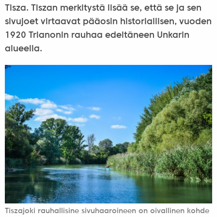
Tisza. Tiszan merkitystä lisää se, että se ja sen
sivujoet virtaavat pääosin historiallisen, vuoden
1920 Trianonin rauhaa edeltäneen Unkarin
alueella.
Tiszajoki rauhallisine sivuhaaroineen on oivallinen kohde