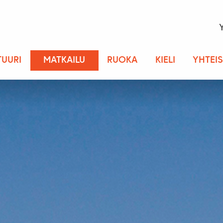
TUURI
MATKAILU
RUOKA
KIELI
YHTEI