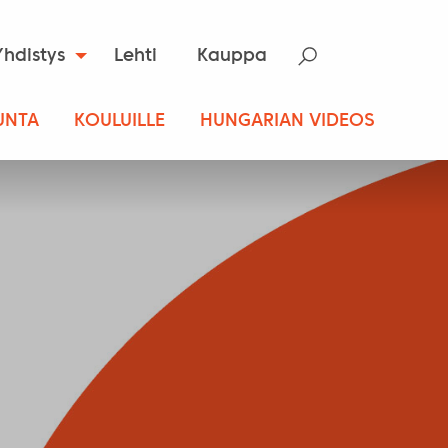
Yhdistys
Lehti
Kauppa
UNTA
KOULUILLE
HUNGARIAN VIDEOS