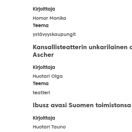
Kirjoittaja
Homor Monika
Teema
ystävyyskaupungit
Kansallisteatterin unkarilainen
Ascher
Kirjoittaja
Huotari Olga
Teema
teatteri
Ibusz avasi Suomen toimistonsa
Kirjoittaja
Huotari Tauno