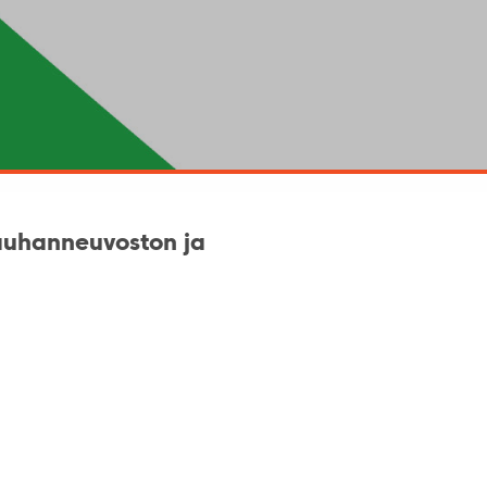
auhanneuvoston ja