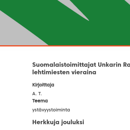
Suomalaistoimittajat Unkarin R
lehtimiesten vieraina
Kirjoittaja
A. T.
Teema
ystävyystoiminta
Herkkuja jouluksi