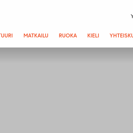
TUURI
MATKAILU
RUOKA
KIELI
YHTEISK