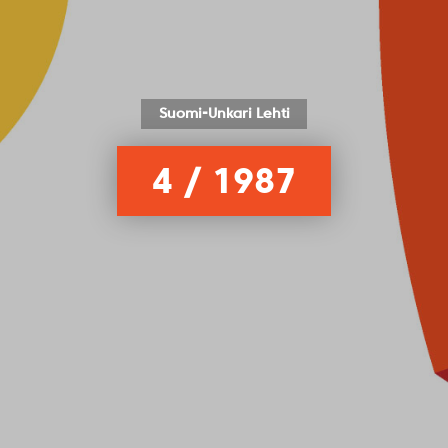
Suomi-Unkari Lehti
4 / 1987