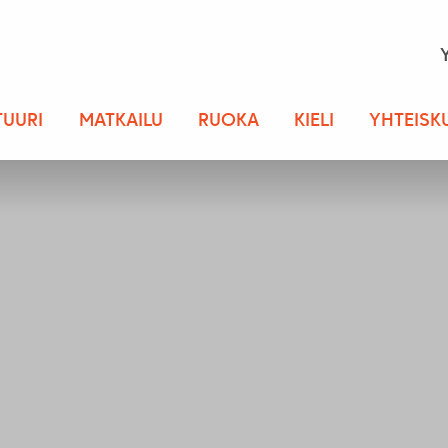
TUURI
MATKAILU
RUOKA
KIELI
YHTEISK