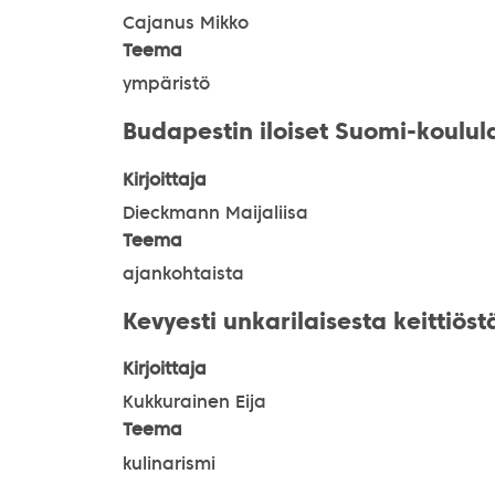
Cajanus Mikko
Teema
ympäristö
Budapestin iloiset Suomi-koulul
Kirjoittaja
Dieckmann Maijaliisa
Teema
ajankohtaista
Kevyesti unkarilaisesta keittiöstä
Kirjoittaja
Kukkurainen Eija
Teema
kulinarismi