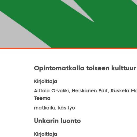
Opintomatkalla toiseen kulttuur
Kirjoittaja
Aittola Orvokki, Heiskanen Edit, Ruskela M
Teema
matkailu, käsityö
Unkarin luonto
Kirjoittaja