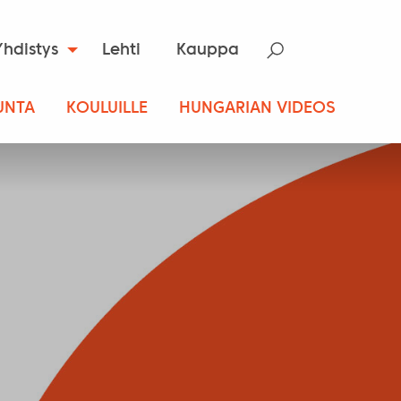
Yhdistys
Lehti
Kauppa
UNTA
KOULUILLE
HUNGARIAN VIDEOS