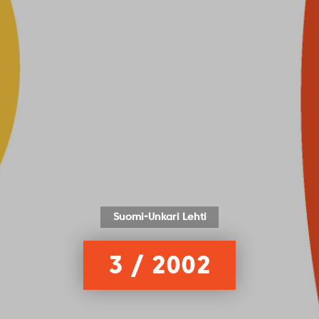
Suomi-Unkari Lehti
3 / 2002