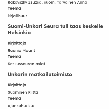
Rakovszky Zsuzsa, suom. Tarvainen Anna
Teema
kirjallisuus
Suomi-Unkari Seura tuli taas keskelle
Helsinkiä
Kirjoittaja
Raunio Maarit
Teema
Keskusseuran asiat
Unkarin matkailutoimisto
Kirjoittaja
Suominen Riitta
Teema
ajankohtaista