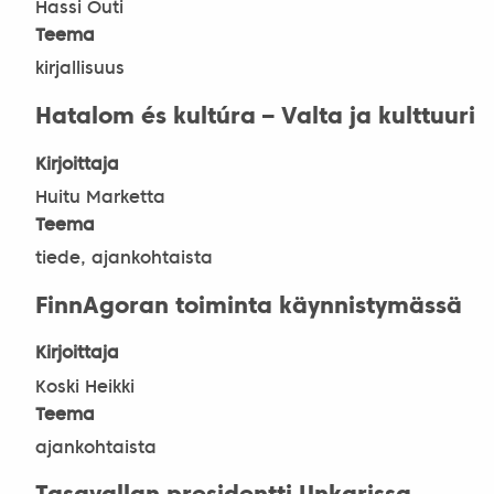
Hassi Outi
Teema
kirjallisuus
Hatalom és kultúra – Valta ja kulttuuri
Kirjoittaja
Huitu Marketta
Teema
tiede, ajankohtaista
FinnAgoran toiminta käynnistymässä
Kirjoittaja
Koski Heikki
Teema
ajankohtaista