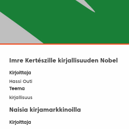
Imre Kertészille kirjallisuuden Nobel
Kirjoittaja
Hassi Outi
Teema
kirjallisuus
Naisia kirjamarkkinoilla
Kirjoittaja