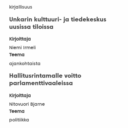
kirjallisuus
Unkarin kulttuuri- ja tiedekeskus
uusissa tiloissa
Kirjoittaja
Niemi Irmeli
Teema
ajankohtaista
Hallitusrintamalle voitto
parlamenttivaaleissa
Kirjoittaja
Nitovuori Bjarne
Teema
politiikka