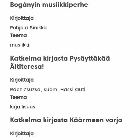
Bogányin musiikkiperhe
Kirjoittaja
Pohjola Sinikka
Teema
musiikki
Katkelma kirjasta Pysäyttäkää
Äititeresa!
Kirjoittaja
Rácz Zsuzsa, suom. Hassi Outi
Teema
kirjallisuus
Katkelma kirjasta Käärmeen varjo
Kirjoittaja