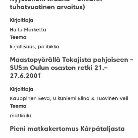
tuhatvuotinen arvoitus)
Kirjoittaja
Huitu Marketta
Teema
kirjallisuus, politiikka
Maastopyörällä Tokajista pohjoiseen –
SUS:n Oulun osaston retki 21.–
27.6.2001
Kirjoittaja
Kauppinen Eeva, Ulkuniemi Elina & Tuovinen Veli
Teema
matkailu
Pieni matkakertomus Kárpátaljasta