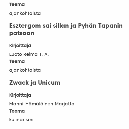
Teema
ajankohtaista
Esztergom sai sillan ja Pyhän Tapanin
patsaan
Kirjoittaja
Luoto Reima T. A.
Teema
ajankohtaista
Zwack ja Unicum
Kirjoittaja
Manni-Hämäläinen Marjatta
Teema
kulinarismi