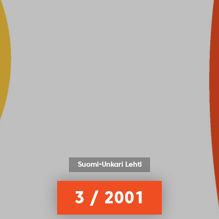
Suomi-Unkari Lehti
3 / 2001