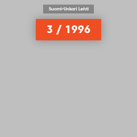
Suomi-Unkari Lehti
3 / 1996