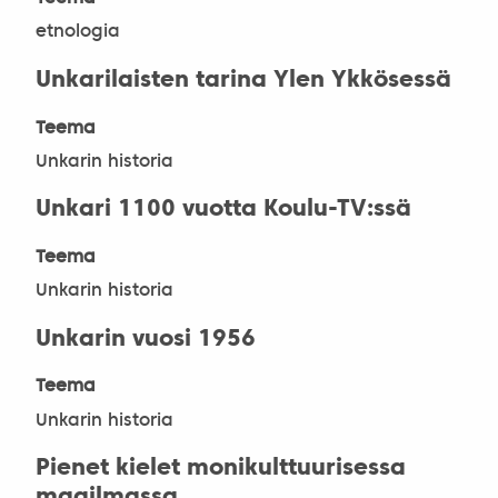
etnologia
Unkarilaisten tarina Ylen Ykkösessä
Teema
Unkarin historia
Unkari 1100 vuotta Koulu-TV:ssä
Teema
Unkarin historia
Unkarin vuosi 1956
Teema
Unkarin historia
Pienet kielet monikulttuurisessa
maailmassa