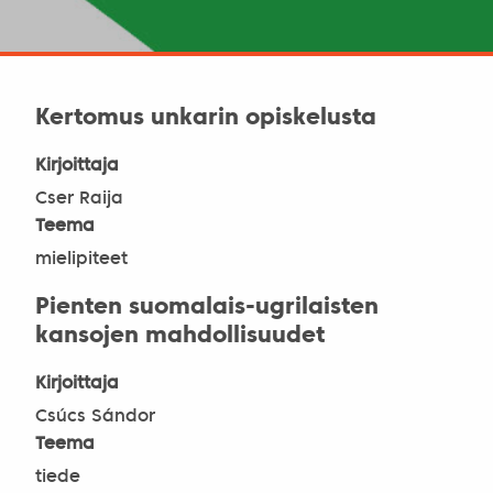
Kertomus unkarin opiskelusta
Kirjoittaja
Cser Raija
Teema
mielipiteet
Pienten suomalais-ugrilaisten
kansojen mahdollisuudet
Kirjoittaja
Csúcs Sándor
Teema
tiede