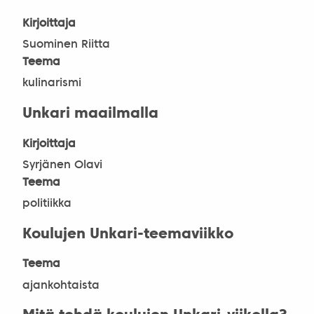
Kirjoittaja
Suominen Riitta
Teema
kulinarismi
Unkari maailmalla
Kirjoittaja
Syrjänen Olavi
Teema
politiikka
Koulujen Unkari-teemaviikko
Teema
ajankohtaista