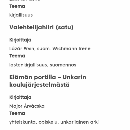
Teema
kirjallisuus
Valehtelijahiiri (satu)
Kirjoittaja
Lázár Ervin, suom. Wichmann Irene
Teema
lastenkirjallisuus, suomennos
Elämän portilla – Unkarin
koulujärjestelmästä
Kirjoittaja
Major Árvácska
Teema
yhteiskunta, opiskelu, unkarilainen arki