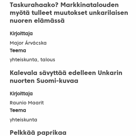
Taskurahaako? Markkinatalouden
myötä tulleet muutokset unkarilaisen
nuoren elämässä
Kirjoittaja
Major Árvácska
Teema
yhteiskunta, talous
Kalevala sävyttää edelleen Unkarin
nuorten Suomi-kuvaa
Kirjoittaja
Raunio Maarit
Teema
yhteiskunta
Pelkkää paprikaa