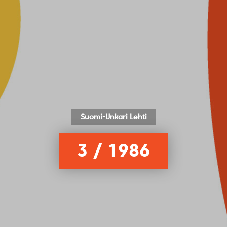
Suomi-Unkari Lehti
3 / 1986