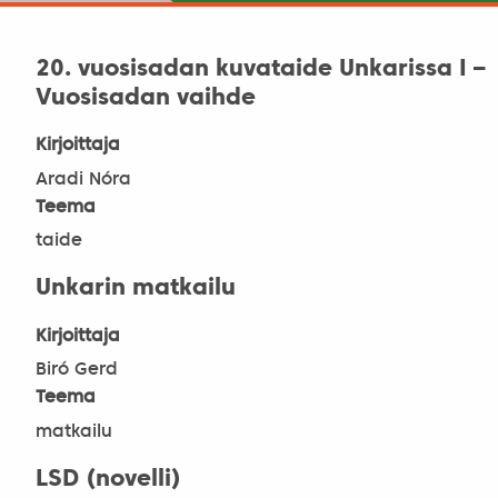
20. vuosisadan kuvataide Unkarissa I –
Vuosisadan vaihde
Kirjoittaja
Aradi Nóra
Teema
taide
Unkarin matkailu
Kirjoittaja
Biró Gerd
Teema
matkailu
LSD (novelli)