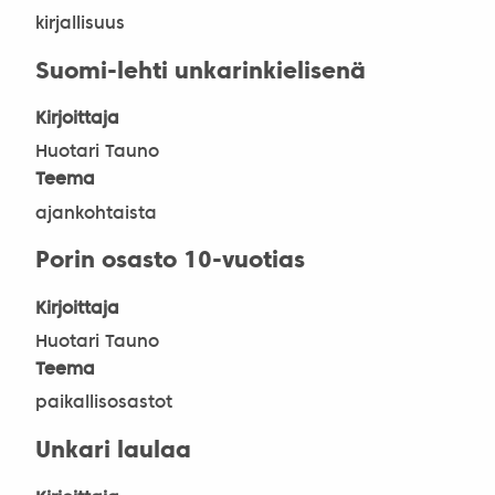
kirjallisuus
Suomi-lehti unkarinkielisenä
Kirjoittaja
Huotari Tauno
Teema
ajankohtaista
Porin osasto 10-vuotias
Kirjoittaja
Huotari Tauno
Teema
paikallisosastot
Unkari laulaa