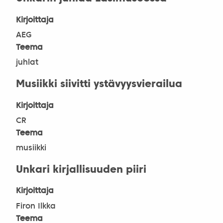
Kirjoittaja
AEG
Teema
juhlat
Musiikki siivitti ystävyysvierailua
Kirjoittaja
CR
Teema
musiikki
Unkari kirjallisuuden piiri
Kirjoittaja
Firon Ilkka
Teema