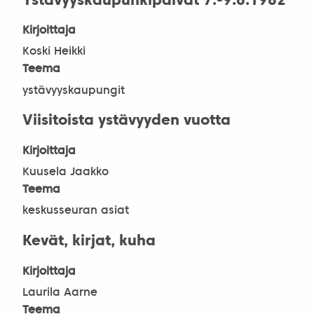
Ystävyyskaupunkipäivät 7.-9.6.1982
Kirjoittaja
Koski Heikki
Teema
ystävyyskaupungit
Viisitoista ystävyyden vuotta
Kirjoittaja
Kuusela Jaakko
Teema
keskusseuran asiat
Kevät, kirjat, kuha
Kirjoittaja
Laurila Aarne
Teema