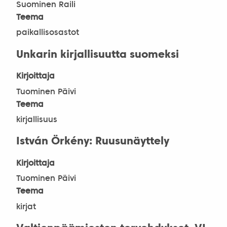
Suominen Raili
Teema
paikallisosastot
Unkarin kirjallisuutta suomeksi
Kirjoittaja
Tuominen Päivi
Teema
kirjallisuus
István Örkény: Ruusunäyttely
Kirjoittaja
Tuominen Päivi
Teema
kirjat