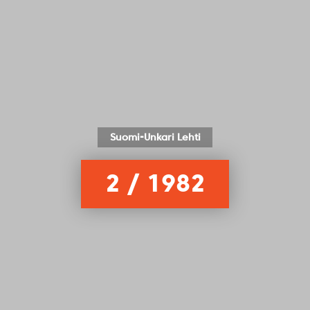
Suomi-Unkari Lehti
2 / 1982