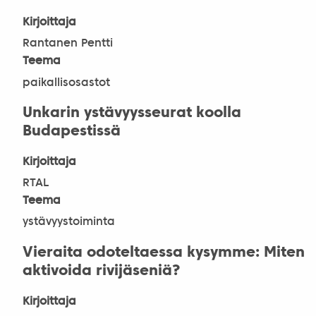
Kirjoittaja
Rantanen Pentti
Teema
paikallisosastot
Unkarin ystävyysseurat koolla
Budapestissä
Kirjoittaja
RTAL
Teema
ystävyystoiminta
Vieraita odoteltaessa kysymme: Miten
aktivoida rivijäseniä?
Kirjoittaja