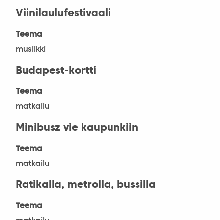
Viinilaulufestivaali
Teema
musiikki
Budapest-kortti
Teema
matkailu
Minibusz vie kaupunkiin
Teema
matkailu
Ratikalla, metrolla, bussilla
Teema