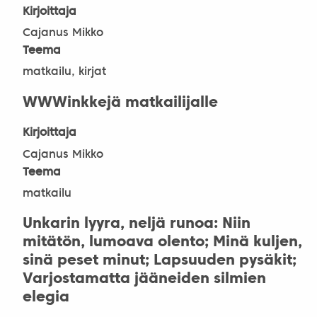
Kirjoittaja
Cajanus Mikko
Teema
matkailu, kirjat
WWWinkkejä matkailijalle
Kirjoittaja
Cajanus Mikko
Teema
matkailu
Unkarin lyyra, neljä runoa: Niin
mitätön, lumoava olento; Minä kuljen,
sinä peset minut; Lapsuuden pysäkit;
Varjostamatta jääneiden silmien
elegia