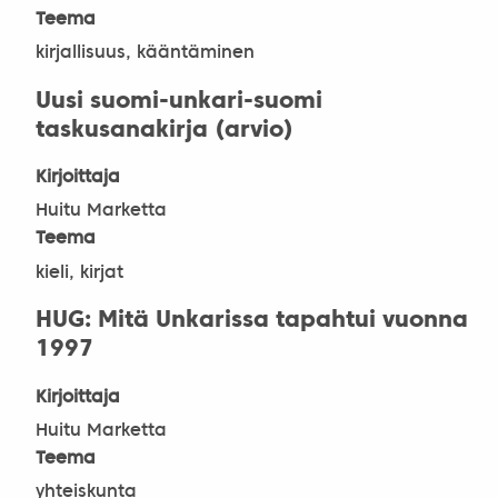
Teema
kirjallisuus, kääntäminen
Uusi suomi-unkari-suomi
taskusanakirja (arvio)
Kirjoittaja
Huitu Marketta
Teema
kieli, kirjat
HUG: Mitä Unkarissa tapahtui vuonna
1997
Kirjoittaja
Huitu Marketta
Teema
yhteiskunta