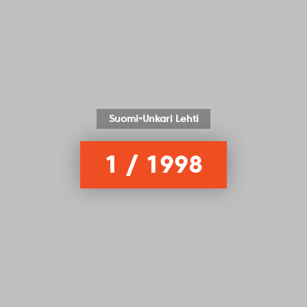
Suomi-Unkari Lehti
1 / 1998