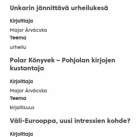
Unkarin jännittävä urheilukesä
Kirjoittaja
Major Árvácska
Teema
urheilu
Polar Könyvek – Pohjolan kirjojen
kustantaja
Kirjoittaja
Major Árvácska
Teema
kirjallisuus
Väli-Eurooppa, uusi intressien kohde?
Kirjoittaja