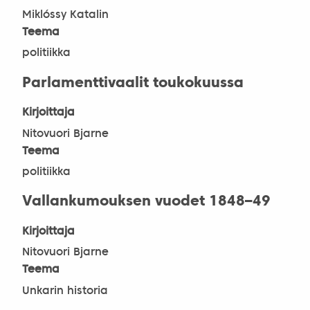
Miklóssy Katalin
Teema
politiikka
Parlamenttivaalit toukokuussa
Kirjoittaja
Nitovuori Bjarne
Teema
politiikka
Vallankumouksen vuodet 1848–49
Kirjoittaja
Nitovuori Bjarne
Teema
Unkarin historia