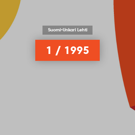
Suomi-Unkari Lehti
1 / 1995