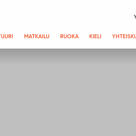
TUURI
MATKAILU
RUOKA
KIELI
YHTEISK