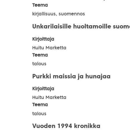
Teema
kirjallisuus, suomennos
Unkarilaisille huoltamoille suo
Kirjoittaja
Huitu Marketta
Teema
talous
Purkki maissia ja hunajaa
Kirjoittaja
Huitu Marketta
Teema
talous
Vuoden 1994 kronikka