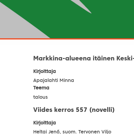
Markkina-alueena itäinen Kesk
Kirjoittaja
Apajalahti Minna
Teema
talous
Viides kerros 557 (novelli)
Kirjoittaja
Heltai Jenő, suom. Tervonen Viljo