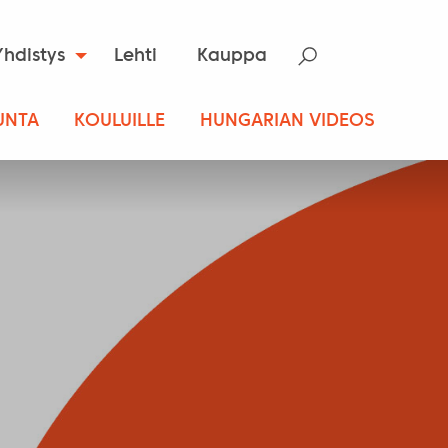
Yhdistys
Lehti
Kauppa
UNTA
KOULUILLE
HUNGARIAN VIDEOS