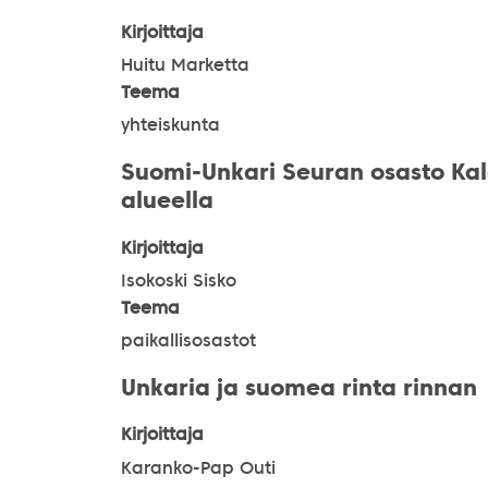
Kirjoittaja
Huitu Marketta
Teema
yhteiskunta
Suomi-Unkari Seuran osasto Kala
alueella
Kirjoittaja
Isokoski Sisko
Teema
paikallisosastot
Unkaria ja suomea rinta rinnan
Kirjoittaja
Karanko-Pap Outi