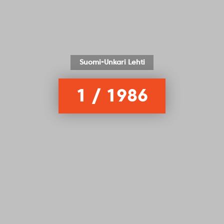
Suomi-Unkari Lehti
1 / 1986