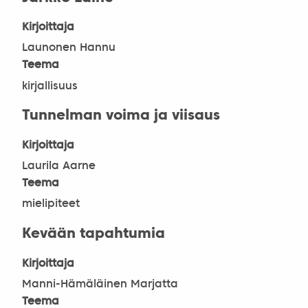
Kirjoittaja
Launonen Hannu
Teema
kirjallisuus
Tunnelman voima ja viisaus
Kirjoittaja
Laurila Aarne
Teema
mielipiteet
Kevään tapahtumia
Kirjoittaja
Manni-Hämäläinen Marjatta
Teema