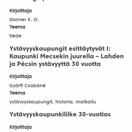
Kirjoittaja
Donner K. O.
Teema
tiede
Ystävyyskaupungit esittäytyvät I:
Kaupunki Mecsekin juurella – Lahden
ja Pécsin ystävyyttä 30 vuotta
Kirjoittaja
Györfi Csabáné
Teema
ystävyyskaupungit, historia, matkailu
Ystävyyskaupunkiliike 30-vuotias
Kirjoittaja