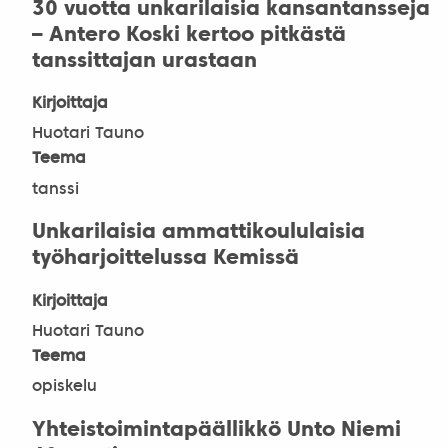
30 vuotta unkarilaisia kansantansseja
– Antero Koski kertoo pitkästä
tanssittajan urastaan
Kirjoittaja
Huotari Tauno
Teema
tanssi
Unkarilaisia ammattikoululaisia
työharjoittelussa Kemissä
Kirjoittaja
Huotari Tauno
Teema
opiskelu
Yhteistoimintapäällikkö Unto Niemi