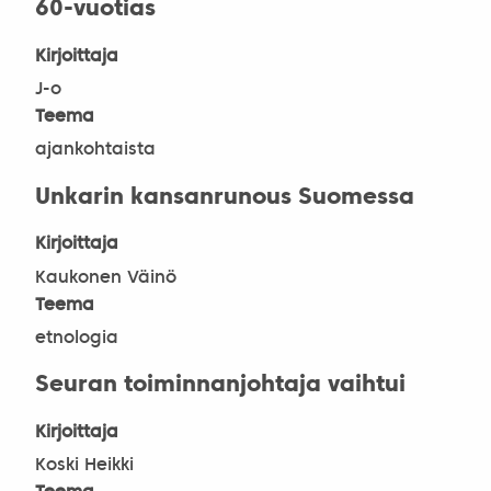
60-vuotias
Kirjoittaja
J-o
Teema
ajankohtaista
Unkarin kansanrunous Suomessa
Kirjoittaja
Kaukonen Väinö
Teema
etnologia
Seuran toiminnanjohtaja vaihtui
Kirjoittaja
Koski Heikki