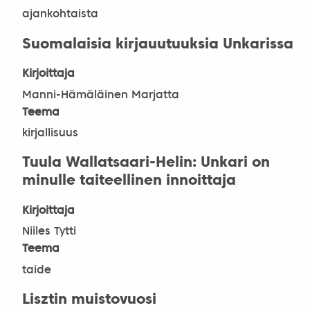
ajankohtaista
Suomalaisia kirjauutuuksia Unkarissa
Kirjoittaja
Manni-Hämäläinen Marjatta
Teema
kirjallisuus
Tuula Wallatsaari-Helin: Unkari on
minulle taiteellinen innoittaja
Kirjoittaja
Niiles Tytti
Teema
taide
Lisztin muistovuosi