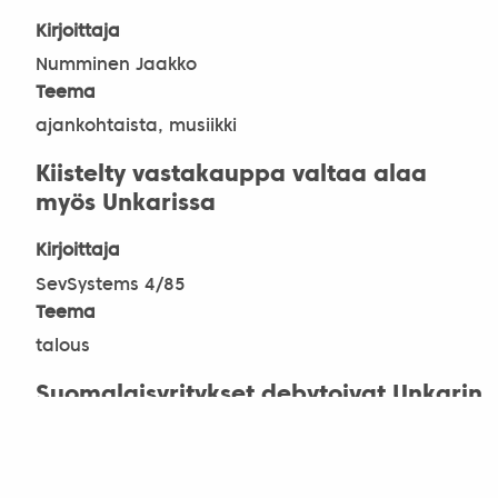
Kirjoittaja
Numminen Jaakko
Teema
ajankohtaista, musiikki
Kiistelty vastakauppa valtaa alaa
myös Unkarissa
Kirjoittaja
SevSystems 4/85
Teema
talous
Suomalaisyritykset debytoivat Unkarin
maatalousnäyttelyssä
Kirjoittaja