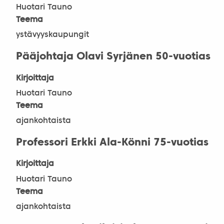
Huotari Tauno
Teema
ystävyyskaupungit
Pääjohtaja Olavi Syrjänen 50-vuotias
Kirjoittaja
Huotari Tauno
Teema
ajankohtaista
Professori Erkki Ala-Könni 75-vuotias
Kirjoittaja
Huotari Tauno
Teema
ajankohtaista