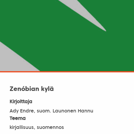
Zenóbian kylä
Kirjoittaja
Ady Endre, suom. Launonen Hannu
Teema
kirjallisuus, suomennos