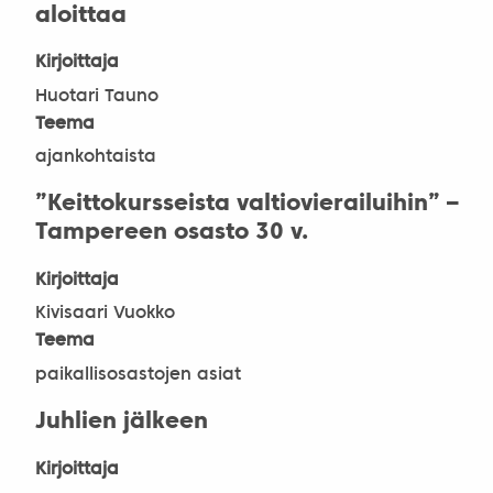
aloittaa
Kirjoittaja
Huotari Tauno
Teema
ajankohtaista
”Keittokursseista valtiovierailuihin” –
Tampereen osasto 30 v.
Kirjoittaja
Kivisaari Vuokko
Teema
paikallisosastojen asiat
Juhlien jälkeen
Kirjoittaja