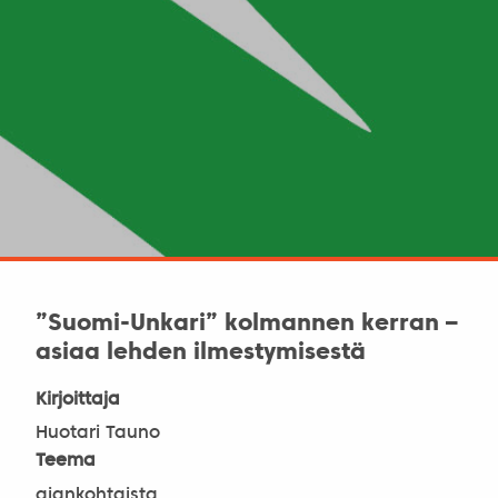
”Suomi-Unkari” kolmannen kerran –
asiaa lehden ilmestymisestä
Kirjoittaja
Huotari Tauno
Teema
ajankohtaista