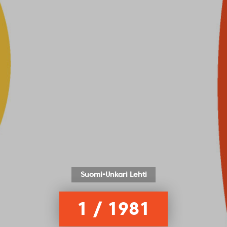
Suomi-Unkari Lehti
1 / 1981