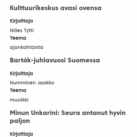
Kulttuurikeskus avasi ovensa
Kirjoittaja
Niiles Tytti
Teema
ajankohtaista
Bartók-juhlavuosi Suomessa
Kirjoittaja
Numminen Jaakko
Teema
musiikki
Minun Unkarini: Seura antanut hyvin
paljon
Kirjoittaja