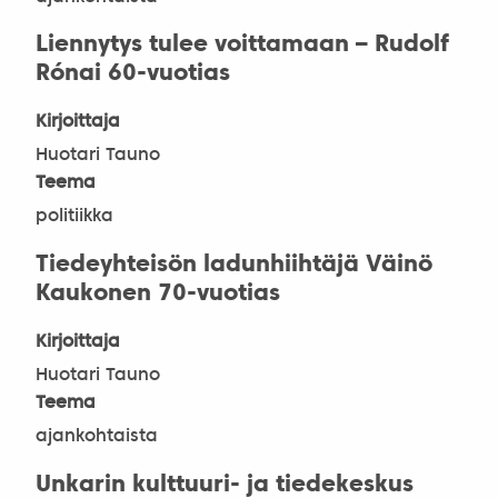
Liennytys tulee voittamaan – Rudolf
Rónai 60-vuotias
Kirjoittaja
Huotari Tauno
Teema
politiikka
Tiedeyhteisön ladunhiihtäjä Väinö
Kaukonen 70-vuotias
Kirjoittaja
Huotari Tauno
Teema
ajankohtaista
Unkarin kulttuuri- ja tiedekeskus